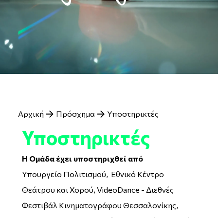
Breadcrumb
Αρχική
Πρόσχημα
Υποστηρικτές
Υποστηρικτές
Η Ομάδα έχει υποστηριχθεί από
Υπουργείο Πολιτισμού, Εθνικό Κέντρο
Θεάτρου και Χορού, VideoDance - Διεθνές
Φεστιβάλ Κινηματογράφου Θεσσαλονίκης,