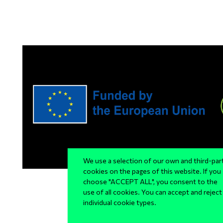
We use a selection of our own and third-par
cookies on the pages of this website. If you
choose "ACCEPT ALL", you consent to the
use of all cookies. You can accept and reject
individual cookie types.