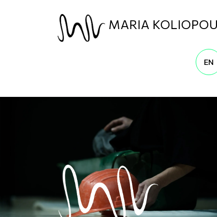
Παράκαμψη προς το κυρίως περιεχόμενο
MARIA KOLIOPO
EN
ΕΠΙΚΟΙΝΩΝΊΑ